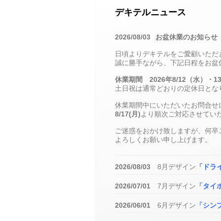
デキテルニュース
2026/08/03
お盆休業のお知らせ
日頃よりデキテルをご愛顧いただ
誠に勝手ながら、下記日程をお盆
休業期間 2026年8/12（水）・
土日祝は通常どおりの定休日とな
休業期間中にいただいたお問合せ
8/17(月)
より順次ご対応させてい
ご迷惑をおかけ致しますが、何卒
よろしくお願い申し上げます。
2026/08/03
8月デザイン
「ドラ
2026/07/01
7月デザイン
「タイ
2026/06/01
6月デザイン
「シンプ