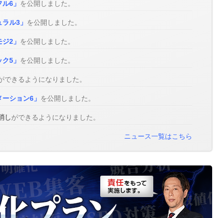
フル6」
を公開しました。
ュラル3」
を公開しました。
モジ2」
を公開しました。
ック5」
を公開しました。
ができるようになりました。
メーション6」
を公開しました。
消し
ができるようになりました。
ニュース一覧はこちら