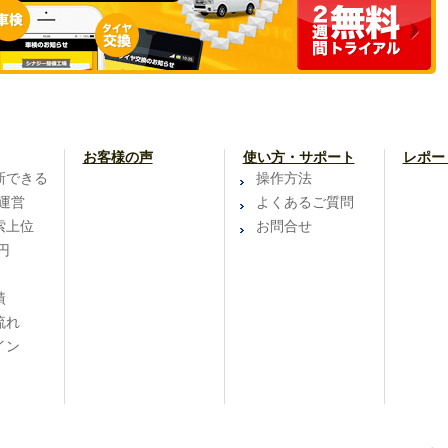
お客様の声
使い方・サポート
レポー
新できる
操作方法
運営
よくあるご質問
索上位
お問合せ
円
績
流れ
イン