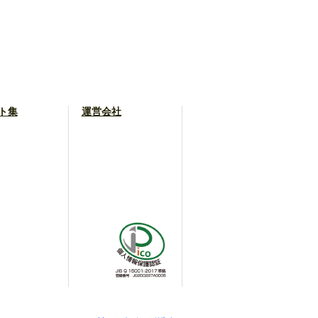
ト集
運営会社