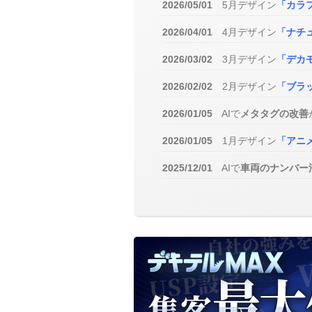
2026/05/01
5月デザイン
「カラ
2026/04/01
4月デザイン
「ナチ
2026/03/02
3月デザイン
「デカ
2026/02/02
2月デザイン
「ブラ
2026/01/05
AIで
メタタグの改善
2026/01/05
1月デザイン
「アニ
2025/12/01
AIで
車両のナンバー