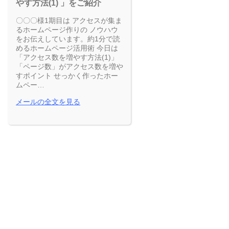
やす方法(1) 」をご紹介
〇〇〇様1期目は アクセスが集ま
るホームページ作りの ノウハウ
をお伝えしています。約1分で読
めるホームページ活用術 今日は
「アクセス数を増やす方法(1)」
「ページ数」がアクセス数を増や
すポイント せっかく作ったホー
ムペー…
メールの全文を見る