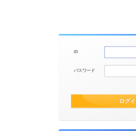
ID
パスワード